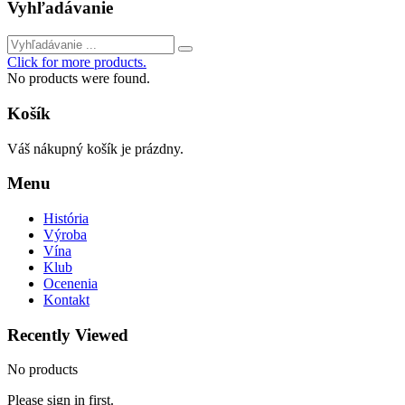
Vyhľadávanie
Click for more products.
No products were found.
Košík
Váš nákupný košík je prázdny.
Menu
História
Výroba
Vína
Klub
Ocenenia
Kontakt
Recently Viewed
No products
Please sign in first.