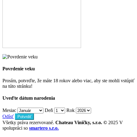
Povrdenie veku
Prosím, potvrďte, že máte 18 rokov alebo viac, aby ste mohli vstúpiť
na túto stránku!
Uveďte dátum narodenia
Mesiac
Deň
Rok
Odísť
Potvrdiť
Všetky práva rezervované.
Chateau Viničky, s.r.o. ©
2025 V
spolupráci so
smartero s.r.o.